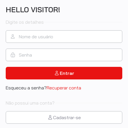
HELLO VISITOR!
Digite os detalhes
Entrar
Esqueceu a senha?
Recuperar conta
Não possui uma conta?
Cadastrar-se