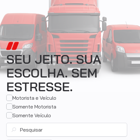
SEU JEITO. SUA
ESCOLHA. SEM
ESTRESSE.
Motorista e Veículo
Somente Motorista
Somente Veículo