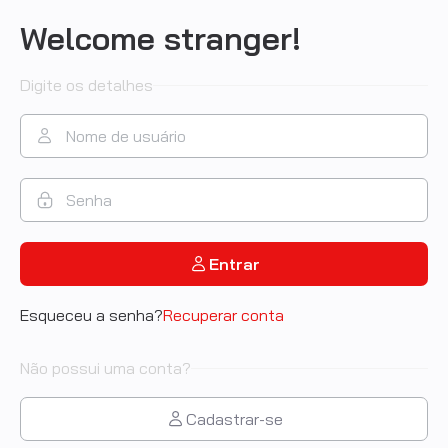
Welcome stranger!
Digite os detalhes
Entrar
Esqueceu a senha?
Recuperar conta
Não possui uma conta?
Cadastrar-se